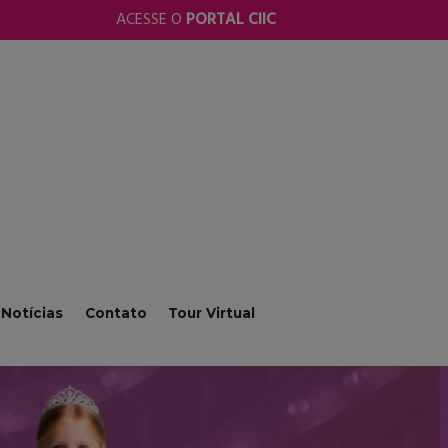
ACESSE O
PORTAL CIIC
Notícias
Contato
Tour Virtual