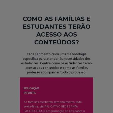
COMO AS FAMÍLIAS E
ESTUDANTES TERÃO
ACESSO AOS
CONTEÚDOS?
Cada segmento criou uma metodologia
específica para atender às necessidades dos
estudantes. Confira como os estudantes terão
acesso aos conteúdos e como as famílias
poderão acompanhar todo o processo:
EDUCAÇÃO
INFANTIL
As famílias receberão semanalmente, toda
sexta-feira, via APLICATIVO REDE SANTA
PAULINA EDU, a programação de atividades a