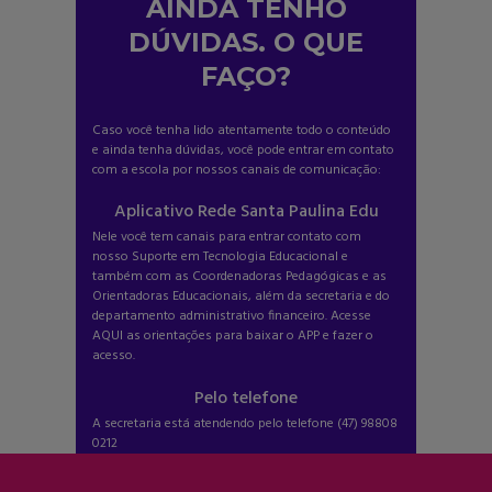
AINDA TENHO
DÚVIDAS. O QUE
FAÇO?
Caso você tenha lido atentamente todo o conteúdo
e ainda tenha dúvidas, você pode entrar em contato
com a escola por nossos canais de comunicação:
Aplicativo Rede Santa Paulina Edu
Nele você tem canais para entrar contato com
nosso Suporte em Tecnologia Educacional e
também com as Coordenadoras Pedagógicas e as
Orientadoras Educacionais, além da secretaria e do
departamento administrativo financeiro. Acesse
AQUI
as orientações para baixar o APP e fazer o
acesso.
Pelo telefone
A secretaria está atendendo pelo telefone (47) 98808
0212