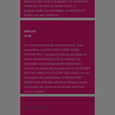
desenvolvidas pelos estudantes. Os estudantes
receberão, sempre às sextas-feiras, a
programação e as atividades via MICROSOFT
TEAMS (na aba TAREFAS).
ENGLISH
CLUB
As famílias receberão semanalmente, toda
sexta-feira, via APLICATIVO REDE SANTA
PAULINA EDU, a programação de atividades a
serem desenvolvidas com as crianças. As
atividades da semana estarão disponíveis
sempre às sextas-feiras para acesso na NUVEM
EDUCACIONAL DO COLÉGIO SÃO JOSÉ, com as
instruções das professoras. O MICROSOFT
TEAMS será utilizado para tirar dúvidas e para
momentos de conversa em tempo real (live)
com os alunos.
DIVERSIFICADO