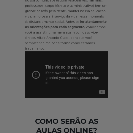
Nossa comunidade escolar (estudantes, famílias,
professores, corpo técnico e administrativo) tem um
grande desafio pela frente, manter nossa educação
viva, amorosa e à serviço da vida nesse momento
de distanciamento social. Antes de
ler atentamente
as orientações para cada segmento
, convidamos
você a assistir uma mensagem do nosso vice-
diretor, Altair Antonio Claro, para que você
compreenda melhor a forma como estamos
trabalhando:
COMO SERÃO AS
AULAS ONLINE?