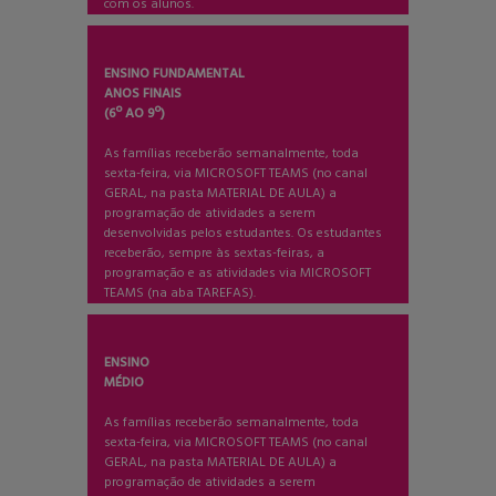
com os alunos.
ENSINO FUNDAMENTAL
ANOS FINAIS
(6º AO 9º)
As famílias receberão semanalmente, toda
sexta-feira, via MICROSOFT TEAMS (no canal
GERAL, na pasta MATERIAL DE AULA) a
programação de atividades a serem
desenvolvidas pelos estudantes. Os estudantes
receberão, sempre às sextas-feiras, a
programação e as atividades via MICROSOFT
TEAMS (na aba TAREFAS).
ENSINO
MÉDIO
As famílias receberão semanalmente, toda
sexta-feira, via MICROSOFT TEAMS (no canal
GERAL, na pasta MATERIAL DE AULA) a
programação de atividades a serem