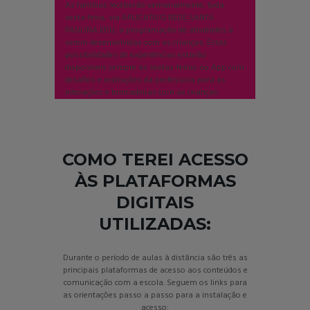
As famílias receberão semanalmente, toda
sexta-feira, via APLICATIVO REDE SANTA
PAULINA EDU, a programação de atividades a
serem desenvolvidas com as crianças. Estas
possibilidades de experiências estarão
disponíveis sempre às sextas-feiras no App com
desafios e instruções da professora para as
interações e brincadeiras com as crianças.
COMO TEREI ACESSO
ÀS PLATAFORMAS
DIGITAIS
UTILIZADAS:
Durante o período de aulas à distância são três as
principais plataformas de acesso aos conteúdos e
comunicação com a escola. Seguem os links para
as orientações passo a passo para a instalação e
acesso: