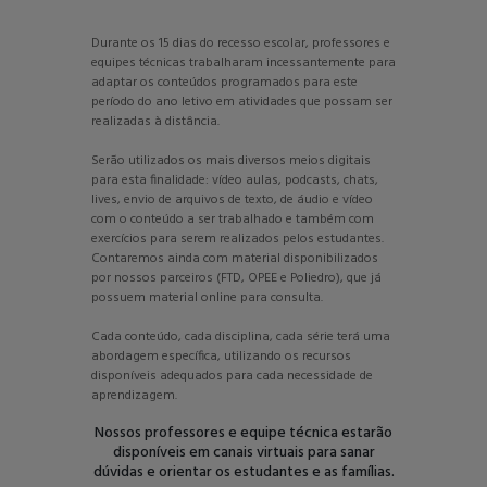
Durante os 15 dias do recesso escolar, professores e
equipes técnicas trabalharam incessantemente para
adaptar os conteúdos programados para este
período do ano letivo em atividades que possam ser
realizadas à distância.
Serão utilizados os mais diversos meios digitais
para esta finalidade: vídeo aulas, podcasts, chats,
lives, envio de arquivos de texto, de áudio e vídeo
com o conteúdo a ser trabalhado e também com
exercícios para serem realizados pelos estudantes.
Contaremos ainda com material disponibilizados
por nossos parceiros (FTD, OPEE e Poliedro), que já
possuem material online para consulta.
Cada conteúdo, cada disciplina, cada série terá uma
abordagem específica, utilizando os recursos
disponíveis adequados para cada necessidade de
aprendizagem.
Nossos professores e equipe técnica estarão
disponíveis em canais virtuais para sanar
dúvidas e orientar os estudantes e as famílias.