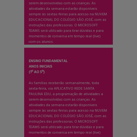
serem desenvolvidas com as crianças. As
atividades da semana estarão disponíveis
sempre às sextas-feiras para acesso na NUVEM
EDUCACIONAL DO COLÉGIO SÃO JOSÉ, com as
instruções das professoras. O MICROSOFT
TEAMS será utilizado para tirar dúvidas e para
momentos de conversa em tempo real (live)
com os alunos.
ENSINO FUNDAMENTAL
ANOS INICIAIS
(1º AO 5º)
As famílias receberão semanalmente, toda
sexta-feira, via APLICATIVO REDE SANTA
PAULINA EDU, a programação de atividades a
serem desenvolvidas com as crianças. As
atividades da semana estarão disponíveis
sempre às sextas-feiras para acesso na NUVEM
EDUCACIONAL DO COLÉGIO SÃO JOSÉ, com as
instruções das professoras. O MICROSOFT
TEAMS será utilizado para tirar dúvidas e para
momentos de conversa em tempo real (live)