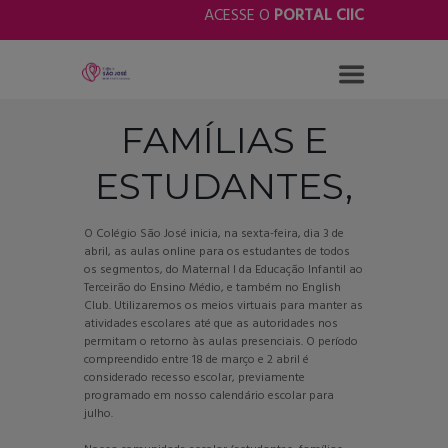
ACESSE O
PORTAL CIIC
FAMÍLIAS E
ESTUDANTES,
O Colégio São José inicia, na sexta-feira, dia 3 de
abril, as aulas online para os estudantes de todos
os segmentos, do Maternal I da Educação Infantil ao
Terceirão do Ensino Médio, e também no English
Club. Utilizaremos os meios virtuais para manter as
atividades escolares até que as autoridades nos
permitam o retorno às aulas presenciais. O período
compreendido entre 18 de março e 2 abril é
considerado recesso escolar, previamente
programado em nosso calendário escolar para
julho.